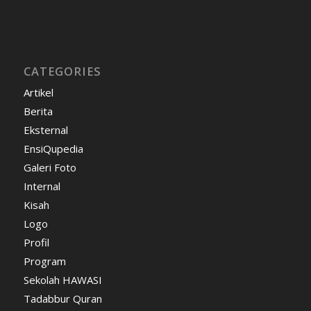
CATEGORIES
Artikel
Berita
Eksternal
EnsiQupedia
Galeri Foto
Internal
Kisah
Logo
Profil
Program
Sekolah HAWASI
Tadabbur Quran