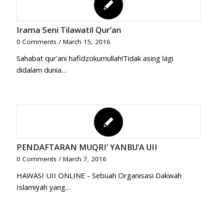
Irama Seni Tilawatil Qur’an
0 Comments
/
March 15, 2016
Sahabat qur'ani hafidzokumullah!Tidak asing lagi
didalam dunia…
PENDAFTARAN MUQRI’ YANBU’A UII
0 Comments
/
March 7, 2016
HAWASI UII ONLINE - Sebuah Organisasi Dakwah
Islamiyah yang…