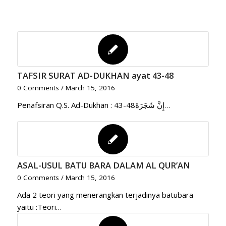
TAFSIR SURAT AD-DUKHAN ayat 43-48
0 Comments
/
March 15, 2016
Penafsiran Q.S. Ad-Dukhan : 43-48إِنَّ شَجَرَةَ…
ASAL-USUL BATU BARA DALAM AL QUR’AN
0 Comments
/
March 15, 2016
Ada 2 teori yang menerangkan terjadinya batubara
yaitu :Teori…