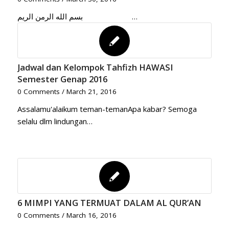
بسم الله الرمن الريم …
Jadwal dan Kelompok Tahfizh HAWASI
Semester Genap 2016
0 Comments
/
March 21, 2016
Assalamu'alaikum teman-temanApa kabar? Semoga
selalu dlm lindungan…
6 MIMPI YANG TERMUAT DALAM AL QUR’AN
0 Comments
/
March 16, 2016