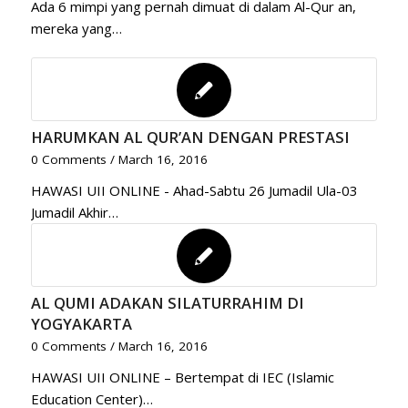
Ada 6 mimpi yang pernah dimuat di dalam Al-Qur an,
mereka yang…
HARUMKAN AL QUR’AN DENGAN PRESTASI
0 Comments
/
March 16, 2016
HAWASI UII ONLINE - Ahad-Sabtu 26 Jumadil Ula-03
Jumadil Akhir…
AL QUMI ADAKAN SILATURRAHIM DI
YOGYAKARTA
0 Comments
/
March 16, 2016
HAWASI UII ONLINE – Bertempat di IEC (Islamic
Education Center)…