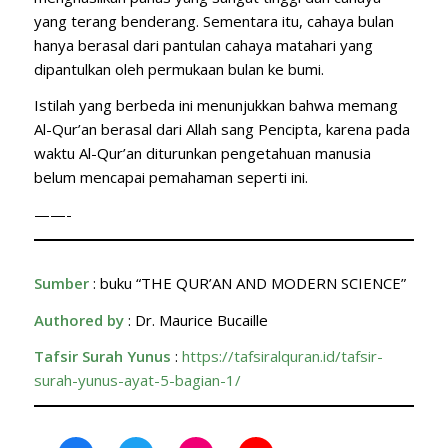
yang terang benderang. Sementara itu, cahaya bulan
hanya berasal dari pantulan cahaya matahari yang
dipantulkan oleh permukaan bulan ke bumi.
Istilah yang berbeda ini menunjukkan bahwa memang
Al-Qur’an berasal dari Allah sang Pencipta, karena pada
waktu Al-Qur’an diturunkan pengetahuan manusia
belum mencapai pemahaman seperti ini.
——-
Sumber
: buku “THE QUR’AN AND MODERN SCIENCE”
Authored by
: Dr. Maurice Bucaille
Tafsir Surah Yunus
:
https://tafsiralquran.id/tafsir-
surah-yunus-ayat-5-bagian-1/