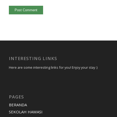
INTERESTING LINKS
Here are some interesting links for you! Enjoy your stay :)
PAGES
BERANDA
SEKOLAH HAWASI