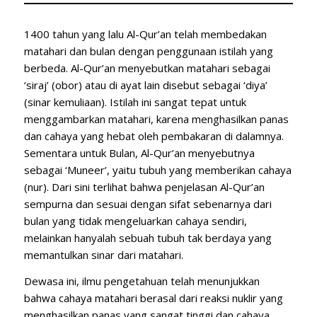
1400 tahun yang lalu Al-Qur’an telah membedakan
matahari dan bulan dengan penggunaan istilah yang
berbeda. Al-Qur’an menyebutkan matahari sebagai
‘siraj’ (obor) atau di ayat lain disebut sebagai ‘diya’
(sinar kemuliaan). Istilah ini sangat tepat untuk
menggambarkan matahari, karena menghasilkan panas
dan cahaya yang hebat oleh pembakaran di dalamnya.
Sementara untuk Bulan, Al-Qur’an menyebutnya
sebagai ‘Muneer’, yaitu tubuh yang memberikan cahaya
(nur). Dari sini terlihat bahwa penjelasan Al-Qur’an
sempurna dan sesuai dengan sifat sebenarnya dari
bulan yang tidak mengeluarkan cahaya sendiri,
melainkan hanyalah sebuah tubuh tak berdaya yang
memantulkan sinar dari matahari.
Dewasa ini, ilmu pengetahuan telah menunjukkan
bahwa cahaya matahari berasal dari reaksi nuklir yang
menghasilkan panas yang sangat tinggi dan cahaya