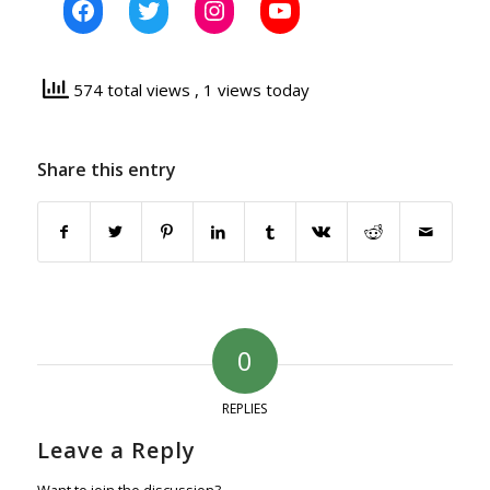
Facebook
Twitter
Instagram
YouTube
574 total views
, 1 views today
Share this entry
0
REPLIES
Leave a Reply
Want to join the discussion?