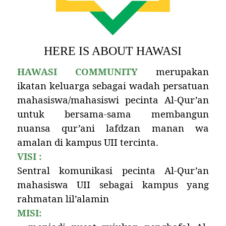
HERE IS ABOUT HAWASI
HAWASI COMMUNITY
merupakan
ikatan keluarga sebagai wadah persatuan
mahasiswa/mahasiswi pecinta Al-Qur’an
untuk bersama-sama membangun
nuansa qur’ani lafdzan manan wa
amalan di kampus UII tercinta.
VISI :
Sentral komunikasi pecinta Al-Qur’an
mahasiswa UII sebagai kampus yang
rahmatan lil’alamin
MISI: