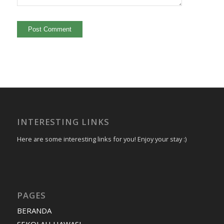
INTERESTING LINKS
Here are some interesting links for you! Enjoy your stay :)
PAGES
BERANDA