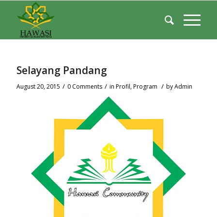
Selayang Pandang
/
/
/
August 20, 2015
0 Comments
in
Profil
,
Program
by
Admin