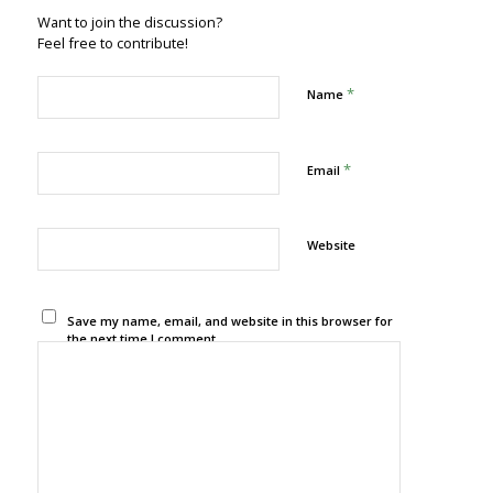
Want to join the discussion?
Feel free to contribute!
*
Name
*
Email
Website
Save my name, email, and website in this browser for
the next time I comment.