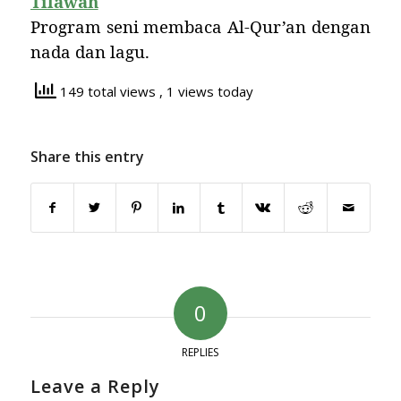
Tilawah
Program seni membaca Al-Qur’an dengan
nada dan lagu.
149 total views
, 1 views today
Share this entry
0
REPLIES
Leave a Reply