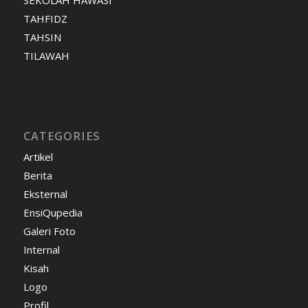
SEKOLAH HAWASI
TAHFIDZ
TAHSIN
TILAWAH
CATEGORIES
Artikel
Berita
Eksternal
EnsiQupedia
Galeri Foto
Internal
Kisah
Logo
Profil